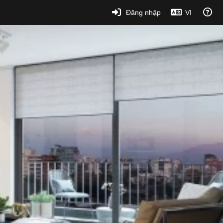
Đăng nhập
VI